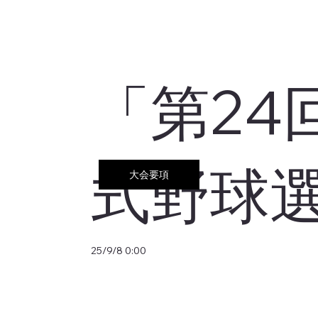
「第24
式野球
25/9/8 0:00