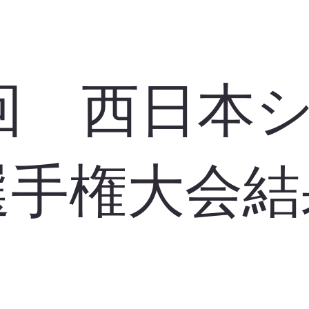
回 西日本
選手権大会結